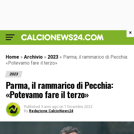
×
Home
»
Archivio
»
2023
»
Parma, il rammarico di Pecchia:
«Potevamo fare il terzo»
2023
Parma, il rammarico di Pecchia:
«Potevamo fare il terzo»
Published
3 anni ago
on
7 Dicembre 2023
By
Redazione CalcioNews24