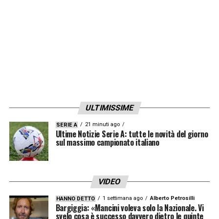
LA PLAYLIST DELLE NOSTRE TOP NEWS
ULTIMISSIME
21 minuti ago
SERIE A
Ultime Notizie Serie A: tutte le novità del giorno
sul massimo campionato italiano
VIDEO
1 settimana ago
Alberto Petrosilli
HANNO DETTO
Bargiggia: «Mancini voleva solo la Nazionale. Vi
svelo cosa è successo davvero dietro le quinte