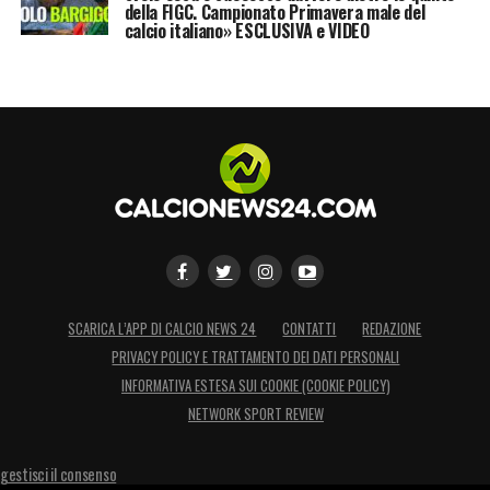
della FIGC. Campionato Primavera male del
calcio italiano» ESCLUSIVA e VIDEO
SCARICA L’APP DI CALCIO NEWS 24
CONTATTI
REDAZIONE
PRIVACY POLICY E TRATTAMENTO DEI DATI PERSONALI
INFORMATIVA ESTESA SUI COOKIE (COOKIE POLICY)
NETWORK SPORT REVIEW
gestisci il consenso