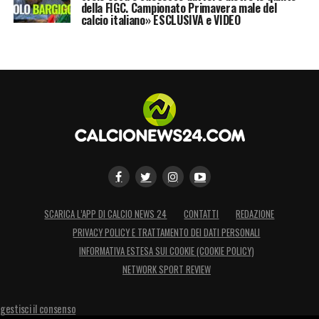
della FIGC. Campionato Primavera male del
calcio italiano» ESCLUSIVA e VIDEO
SCARICA L’APP DI CALCIO NEWS 24
CONTATTI
REDAZIONE
PRIVACY POLICY E TRATTAMENTO DEI DATI PERSONALI
INFORMATIVA ESTESA SUI COOKIE (COOKIE POLICY)
NETWORK SPORT REVIEW
gestisci il consenso