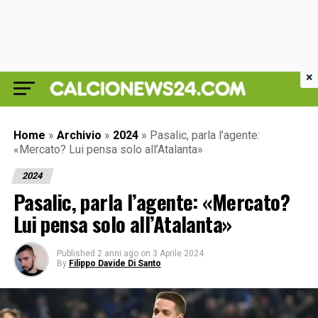
×
Home
»
Archivio
»
2024
»
Pasalic, parla l’agente:
«Mercato? Lui pensa solo all’Atalanta»
2024
Pasalic, parla l’agente: «Mercato?
Lui pensa solo all’Atalanta»
Published
2 anni ago
on
3 Aprile 2024
By
Filippo Davide Di Santo