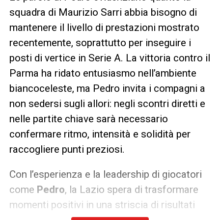
squadra di Maurizio Sarri abbia bisogno di
mantenere il livello di prestazioni mostrato
recentemente, soprattutto per inseguire i
posti di vertice in Serie A. La vittoria contro il
Parma ha ridato entusiasmo nell’ambiente
biancoceleste, ma Pedro invita i compagni a
non sedersi sugli allori: negli scontri diretti e
nelle partite chiave sarà necessario
confermare ritmo, intensità e solidità per
raccogliere punti preziosi.
Con l’esperienza e la leadership di giocatori
come
Pedro
, la Lazio spera di trasformare
momenti positivi in una striscia di risultati
utili, fondamentali per restare nella lotta