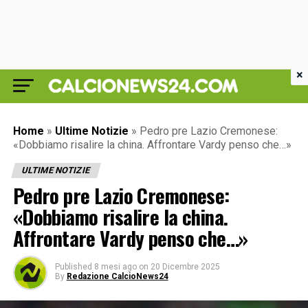
×
Home
»
Ultime Notizie
»
Pedro pre Lazio Cremonese:
«Dobbiamo risalire la china. Affrontare Vardy penso che…»
ULTIME NOTIZIE
Pedro pre Lazio Cremonese:
«Dobbiamo risalire la china.
Affrontare Vardy penso che…»
Published
8 mesi ago
on
20 Dicembre 2025
By
Redazione CalcioNews24