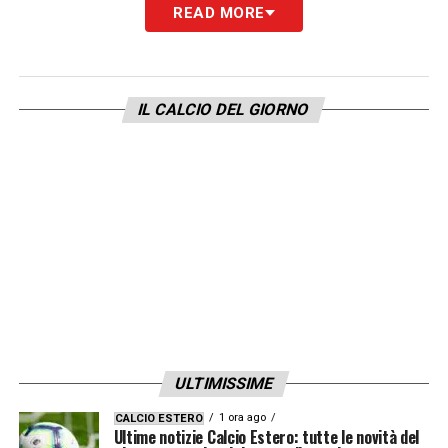
READ MORE
europea e migliorare la posizione in
classifica.
IL CALCIO DEL GIORNO
QUI:
TUTTE LE ULTIME NOTIZIE DI SERIE A
LA PLAYLIST DELLE NOSTRE TOP NEWS
ULTIMISSIME
1 ora ago
CALCIO ESTERO
Ultime notizie Calcio Estero: tutte le novità del