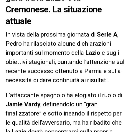
Cremonese. La situazione
attuale
In vista della prossima giornata di
Serie A
,
Pedro ha rilasciato alcune dichiarazioni
importanti sul momento della
Lazio
e sugli
obiettivi stagionali, puntando l’attenzione sul
recente successo ottenuto a Parma e sulla
necessità di dare continuità ai risultati.
L’attaccante spagnolo ha elogiato il ruolo di
Jamie Vardy
, definendolo un “gran
finalizzatore” e sottolineando il rispetto per
le qualità dell’avversario, ma ha ribadito che
la
Lazio
dovrà concentrarsi sulla propria