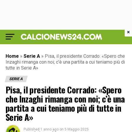
×
Home
»
Serie A
»
Pisa, il presidente Corrado: «Spero che
Inzaghi rimanga con noi; c’è una partita a cui teniamo più di
tutte in Serie A»
SERIE A
Pisa, il presidente Corrado: «Spero
che Inzaghi rimanga con noi; c’è una
partita a cui teniamo più di tutte in
Serie A»
Published
1 anno ago
on
5 Maggio 2025