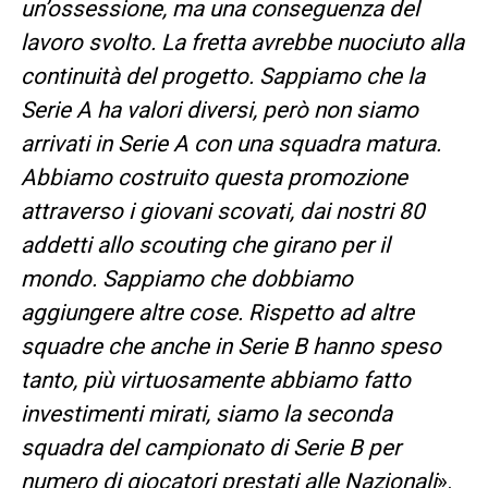
un’ossessione, ma una conseguenza del
lavoro svolto. La fretta avrebbe nuociuto alla
continuità del progetto. Sappiamo che la
Serie A ha valori diversi, però non siamo
arrivati in Serie A con una squadra matura.
Abbiamo costruito questa promozione
attraverso i giovani scovati, dai nostri 80
addetti allo scouting che girano per il
mondo. Sappiamo che dobbiamo
aggiungere altre cose. Rispetto ad altre
squadre che anche in Serie B hanno speso
tanto, più virtuosamente abbiamo fatto
investimenti mirati, siamo la seconda
squadra del campionato di Serie B per
numero di giocatori prestati alle Nazionali
».