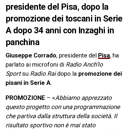
presidente del Pisa, dopo la
promozione dei toscani in Serie
A dopo 34 anni con Inzaghi in
panchina
Giuseppe Corrado
, presidente del
Pisa
, ha
parlato ai microfoni di
Radio Anch’Io
Sport
su
Radio Rai
dopo la
promozione dei
pisani in Serie A
.
PROMOZIONE
– «
Abbiamo apprezzato
questo progetto con una programmazione
che partiva dalla struttura della società. Il
risultato sportivo non è mai stato