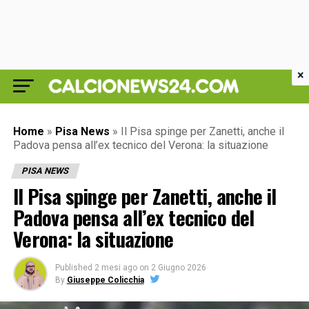
×
Home
»
Pisa News
»
Il Pisa spinge per Zanetti, anche il
Padova pensa all’ex tecnico del Verona: la situazione
PISA NEWS
Il Pisa spinge per Zanetti, anche il
Padova pensa all’ex tecnico del
Verona: la situazione
Published
2 mesi ago
on
2 Giugno 2026
By
Giuseppe Colicchia