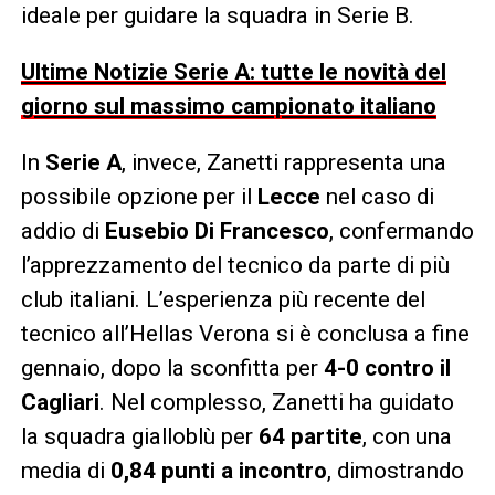
ideale per guidare la squadra in Serie B.
Ultime Notizie Serie A: tutte le novità del
giorno sul massimo campionato italiano
In
Serie A
, invece, Zanetti rappresenta una
possibile opzione per il
Lecce
nel caso di
addio di
Eusebio Di Francesco
, confermando
l’apprezzamento del tecnico da parte di più
club italiani. L’esperienza più recente del
tecnico all’Hellas Verona si è conclusa a fine
gennaio, dopo la sconfitta per
4-0 contro il
Cagliari
. Nel complesso, Zanetti ha guidato
la squadra gialloblù per
64 partite
, con una
media di
0,84 punti a incontro
, dimostrando