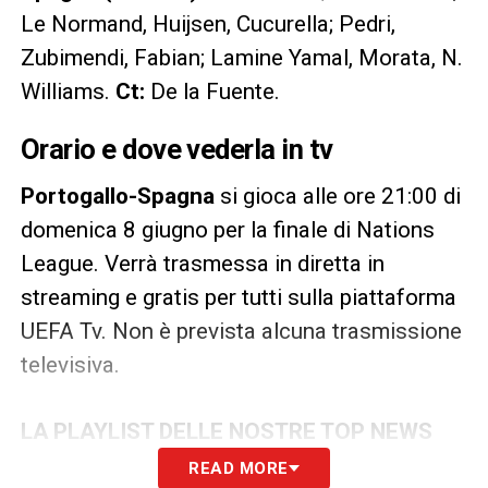
Le Normand, Huijsen, Cucurella; Pedri,
Zubimendi, Fabian; Lamine Yamal, Morata, N.
Williams.
Ct:
De la Fuente.
Orario e dove vederla in tv
Portogallo-Spagna
si gioca alle ore 21:00 di
domenica 8 giugno per la finale di Nations
League. Verrà trasmessa in diretta in
streaming e gratis per tutti sulla piattaforma
UEFA Tv. Non è prevista alcuna trasmissione
televisiva.
LA PLAYLIST DELLE NOSTRE TOP NEWS
READ MORE