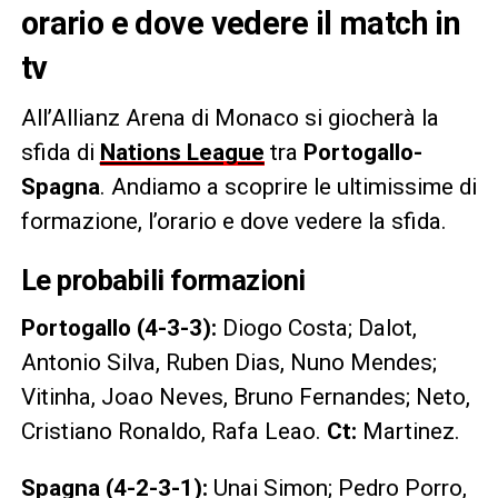
orario e dove vedere il match in
tv
All’Allianz Arena di Monaco si giocherà la
sfida di
Nations League
tra
Portogallo-
Spagna
. Andiamo a scoprire le ultimissime di
formazione, l’orario e dove vedere la sfida.
Le probabili formazioni
Portogallo (4-3-3):
Diogo Costa; Dalot,
Antonio Silva, Ruben Dias, Nuno Mendes;
Vitinha, Joao Neves, Bruno Fernandes; Neto,
Cristiano Ronaldo, Rafa Leao.
Ct:
Martinez.
Spagna (4-2-3-1):
Unai Simon; Pedro Porro,