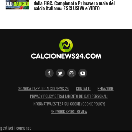
della FIGC. Campionato Primavera male del
calcio italiano» ESCLUSIVA e VIDEO
SCARICA L’APP DI CALCIO NEWS 24
CONTATTI
REDAZIONE
PRIVACY POLICY E TRATTAMENTO DEI DATI PERSONALI
INFORMATIVA ESTESA SUI COOKIE (COOKIE POLICY)
NETWORK SPORT REVIEW
gestisci il consenso