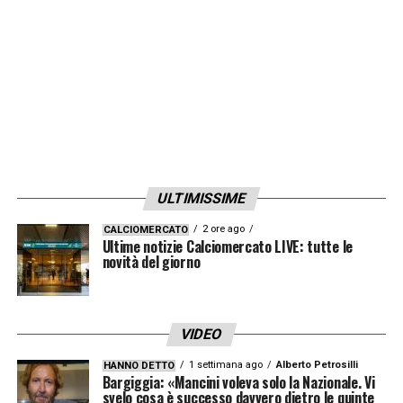
ULTIMISSIME
2 ore ago
CALCIOMERCATO
Ultime notizie Calciomercato LIVE: tutte le
novità del giorno
VIDEO
1 settimana ago
Alberto Petrosilli
HANNO DETTO
Bargiggia: «Mancini voleva solo la Nazionale. Vi
svelo cosa è successo davvero dietro le quinte