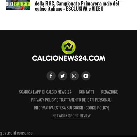
della FIGC. Campionato Primavera male del
calcio italiano» ESCLUSIVA e VIDEO
SCARICA L’APP DI CALCIO NEWS 24
CONTATTI
REDAZIONE
PRIVACY POLICY E TRATTAMENTO DEI DATI PERSONALI
INFORMATIVA ESTESA SUI COOKIE (COOKIE POLICY)
NETWORK SPORT REVIEW
gestisci il consenso