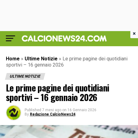
×
Home
»
Ultime Notizie
»
Le prime pagine dei quotidiani
sportivi – 16 gennaio 2026
ULTIME NOTIZIE
Le prime pagine dei quotidiani
sportivi – 16 gennaio 2026
Published
7 mesi ago
on
16 Gennaio 2026
By
Redazione CalcioNews24