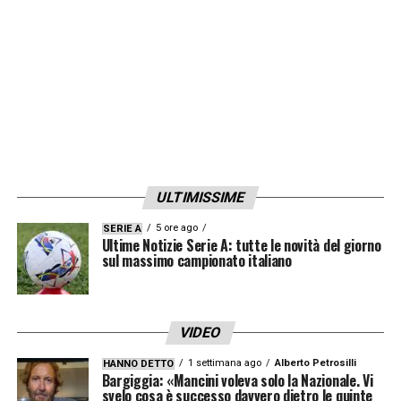
ULTIMISSIME
5 ore ago
SERIE A
Ultime Notizie Serie A: tutte le novità del giorno
sul massimo campionato italiano
VIDEO
1 settimana ago
Alberto Petrosilli
HANNO DETTO
Bargiggia: «Mancini voleva solo la Nazionale. Vi
svelo cosa è successo davvero dietro le quinte