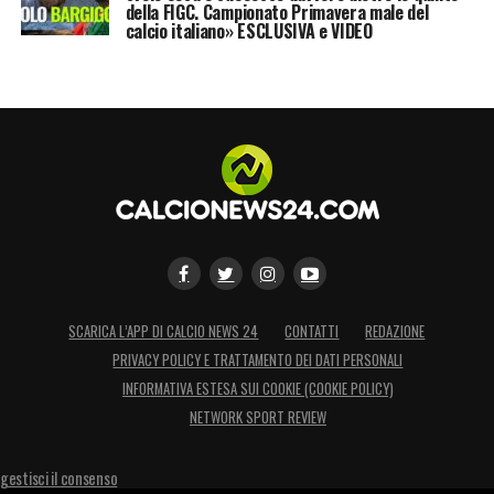
della FIGC. Campionato Primavera male del
calcio italiano» ESCLUSIVA e VIDEO
SCARICA L’APP DI CALCIO NEWS 24
CONTATTI
REDAZIONE
PRIVACY POLICY E TRATTAMENTO DEI DATI PERSONALI
INFORMATIVA ESTESA SUI COOKIE (COOKIE POLICY)
NETWORK SPORT REVIEW
gestisci il consenso