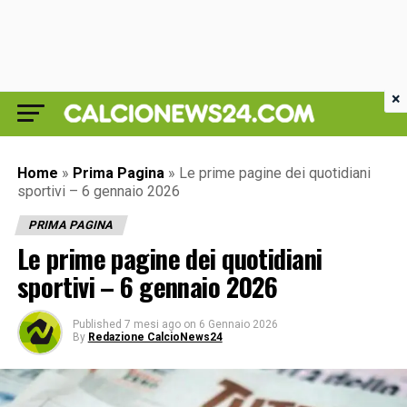
×
Home
»
Prima Pagina
»
Le prime pagine dei quotidiani
sportivi – 6 gennaio 2026
PRIMA PAGINA
Le prime pagine dei quotidiani
sportivi – 6 gennaio 2026
Published
7 mesi ago
on
6 Gennaio 2026
By
Redazione CalcioNews24