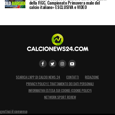
della FIGC. Campionato Primavera male del
calcio italiano» ESCLUSIVA e VIDEO
SCARICA L’APP DI CALCIO NEWS 24
CONTATTI
REDAZIONE
PRIVACY POLICY E TRATTAMENTO DEI DATI PERSONALI
INFORMATIVA ESTESA SUI COOKIE (COOKIE POLICY)
NETWORK SPORT REVIEW
gestisci il consenso