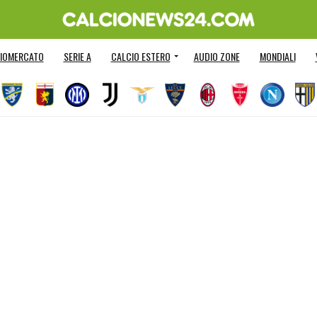
IOMERCATO
SERIE A
CALCIO ESTERO
AUDIO ZONE
MONDIALI