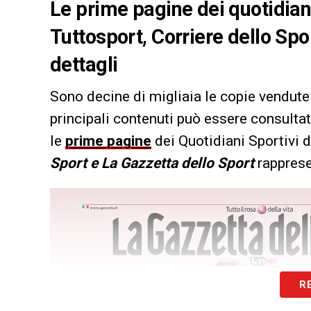
Le prime pagine dei quotidiani 
Tuttosport, Corriere dello Spo
dettagli
Sono decine di migliaia le copie vendute 
principali contenuti può essere consultat
le
prime pagine
dei Quotidiani Sportivi d
Sport e La Gazzetta dello Sport
rappresen
R