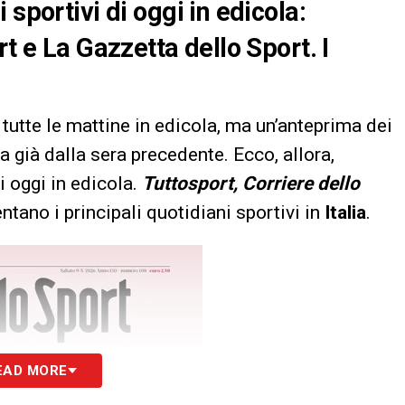
sportivi di oggi in edicola:
rt e La Gazzetta dello Sport. I
tutte le mattine in edicola, ma un’anteprima dei
a già dalla sera precedente. Ecco, allora,
i oggi in edicola.
Tuttosport, Corriere dello
tano i principali quotidiani sportivi in
Italia
.
EAD MORE