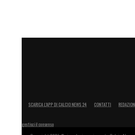
SCARICA L’APP DI CALCIO NEWS 24
CONTATTI
REDAZION
gestisci il consenso