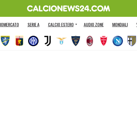
IOMERCATO
SERIE A
CALCIO ESTERO
AUDIO ZONE
MONDIALI