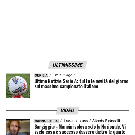
ULTIMISSIME
8 minuti ago
SERIE A
Ultime Notizie Serie A: tutte le novità del giorno
sul massimo campionato italiano
VIDEO
1 settimana ago
Alberto Petrosilli
HANNO DETTO
Bargiggia: «Mancini voleva solo la Nazionale. Vi
svelo cosa è successo davvero dietro le quinte