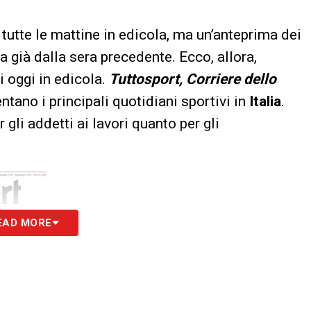
tutte le mattine in edicola, ma un’anteprima dei
a già dalla sera precedente. Ecco, allora,
i oggi in edicola.
Tuttosport, Corriere dello
tano i principali quotidiani sportivi in
Italia
.
 gli addetti ai lavori quanto per gli
EAD MORE