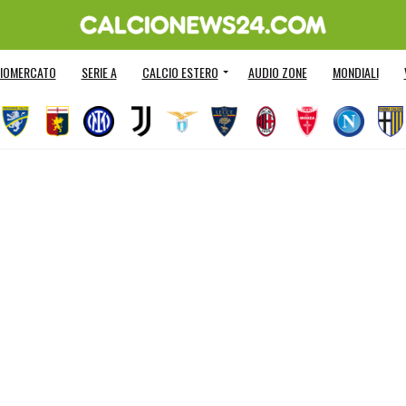
IOMERCATO
SERIE A
CALCIO ESTERO
AUDIO ZONE
MONDIALI