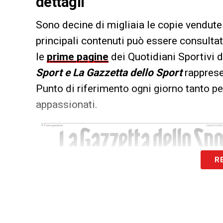
dettagli
Sono decine di migliaia le copie vendute 
principali contenuti può essere consultat
le
prime pagine
dei Quotidiani Sportivi d
Sport e La Gazzetta dello Sport
rappresen
Punto di riferimento ogni giorno tanto per
appassionati.
R