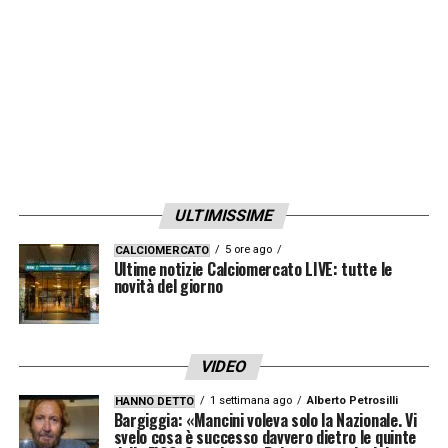
ULTIMISSIME
5 ore ago
CALCIOMERCATO
Ultime notizie Calciomercato LIVE: tutte le
novità del giorno
VIDEO
1 settimana ago
Alberto Petrosilli
HANNO DETTO
Bargiggia: «Mancini voleva solo la Nazionale. Vi
svelo cosa è successo davvero dietro le quinte