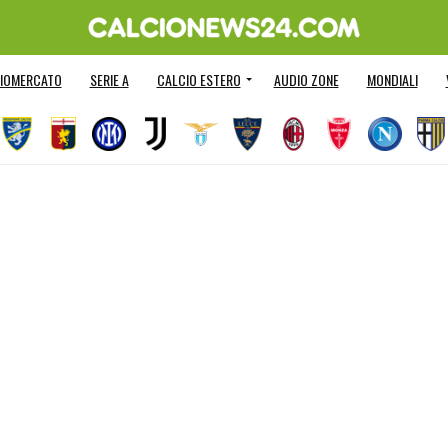
IOMERCATO
SERIE A
CALCIO ESTERO
AUDIO ZONE
MONDIALI