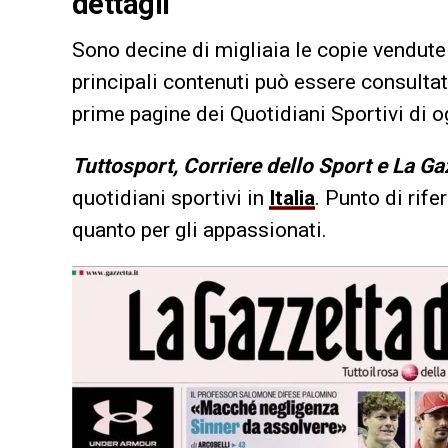
dettagli
Sono decine di migliaia le copie vendute 
principali contenuti può essere consultata
prime pagine dei Quotidiani Sportivi di og
Tuttosport, Corriere dello Sport e La Ga
quotidiani sportivi in
Italia
. Punto di rife
quanto per gli appassionati.