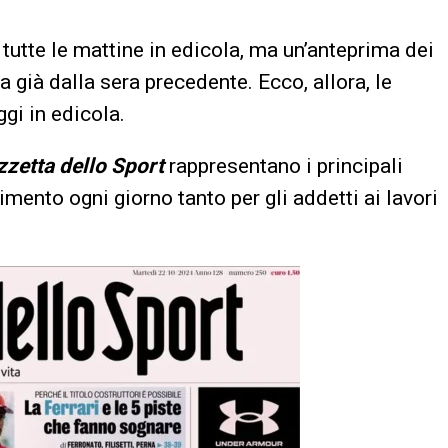
tutte le mattine in edicola, ma un’anteprima dei
 già dalla sera precedente. Ecco, allora, le
gi in edicola.
zzetta dello Sport
rappresentano i principali
rimento ogni giorno tanto per gli addetti ai lavori