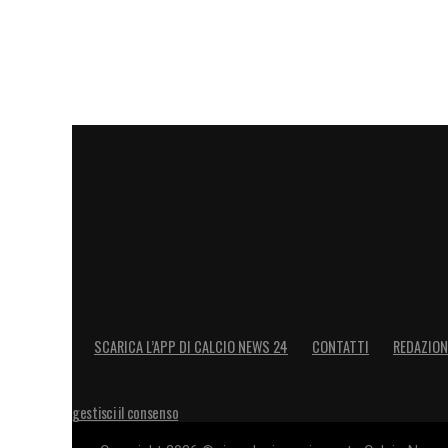
SCARICA L’APP DI CALCIO NEWS 24
CONTATTI
REDAZION
gestisci il consenso