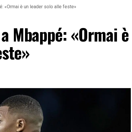
: «Ormai è un leader solo alle feste»
 a Mbappé: «Ormai è
este»