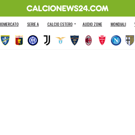
IOMERCATO
SERIE A
CALCIO ESTERO
AUDIO ZONE
MONDIALI