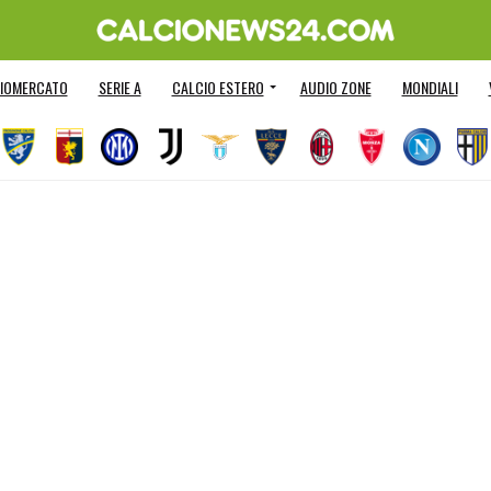
IOMERCATO
SERIE A
CALCIO ESTERO
AUDIO ZONE
MONDIALI