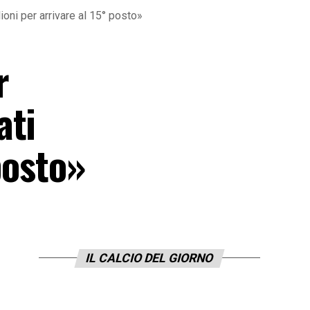
oni per arrivare al 15° posto»
r
ati
posto»
IL CALCIO DEL GIORNO