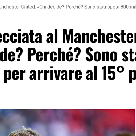
anchester United: «Chi decide? Perché? Sono stati spesi 800 mili
ecciata al Mancheste
ide? Perché? Sono st
 per arrivare al 15° 