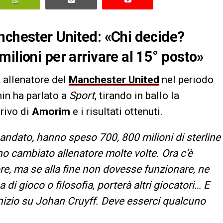
nchester United: «Chi decide?
ilioni per arrivare al 15° posto»
 allenatore del
Manchester United
nel periodo
min ha parlato a
Sport
, tirando in ballo la
rrivo di
Amorim
e i risultati ottenuti.
ndato, hanno speso 700, 800 milioni di sterline
no cambiato allenatore molte volte. Ora c’è
e, ma se alla fine non dovesse funzionare, ne
 di gioco o filosofia, porterà altri giocatori… E
inizio su Johan Cruyff. Deve esserci qualcuno