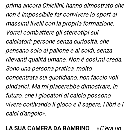
prima ancora Chiellini, hanno dimostrato che
non è impossibile far convivere lo sport ai
massimi livelli con la propria formazione.
Vorrei combattere gli stereotipi sui
calciatori: persone senza curiosità, che
pensano solo al pallone e ai soldi, senza
rilevanti qualità umane. Non è così,mi creda.
Sono una persona pratica, molto
concentrata sul quotidiano, non faccio voli
pindarici. Ma mi piacerebbe dimostrare, in
futuro, che i giocatori di calcio possono
vivere coltivando il gioco e il sapere, i libri e i
calci d’angolo
».
LA SUA CAMERA DA BAMBINO
– «
C’era un