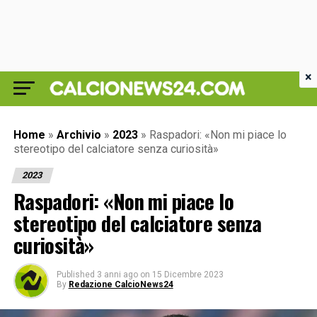
×
Home
»
Archivio
»
2023
»
Raspadori: «Non mi piace lo
stereotipo del calciatore senza curiosità»
2023
Raspadori: «Non mi piace lo
stereotipo del calciatore senza
curiosità»
Published
3 anni ago
on
15 Dicembre 2023
By
Redazione CalcioNews24