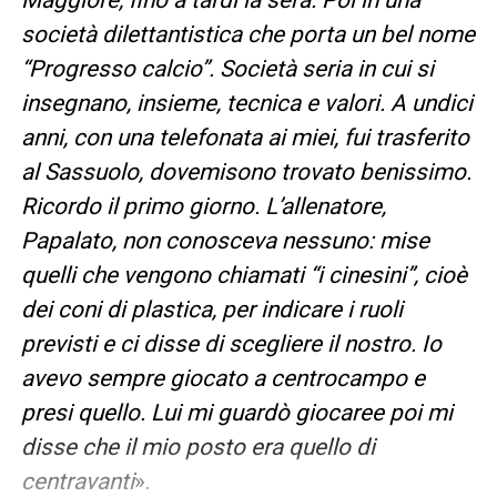
Maggiore, fino a tardi la sera. Poi in una
società dilettantistica che porta un bel nome
“Progresso calcio”. Società seria in cui si
insegnano, insieme, tecnica e valori. A undici
anni, con una telefonata ai miei, fui trasferito
al Sassuolo, dovemisono trovato benissimo.
Ricordo il primo giorno. L’allenatore,
Papalato, non conosceva nessuno: mise
quelli che vengono chiamati “i cinesini”, cioè
dei coni di plastica, per indicare i ruoli
previsti e ci disse di scegliere il nostro. Io
avevo sempre giocato a centrocampo e
presi quello. Lui mi guardò giocaree poi mi
disse che il mio posto era quello di
centravanti
».