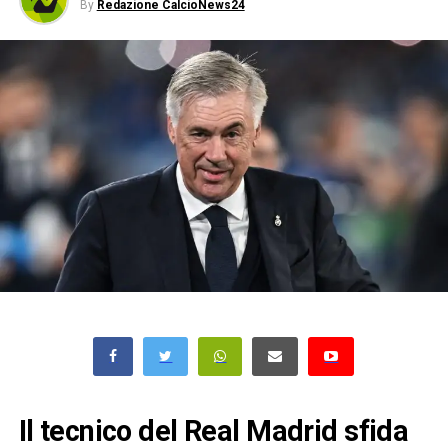
By
Redazione CalcioNews24
Il tecnico del Real Madrid sfida