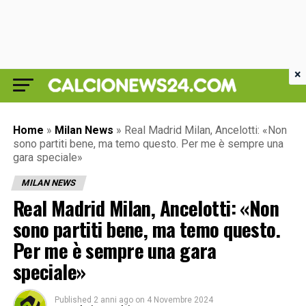
×
Home
»
Milan News
»
Real Madrid Milan, Ancelotti: «Non
sono partiti bene, ma temo questo. Per me è sempre una
gara speciale»
MILAN NEWS
Real Madrid Milan, Ancelotti: «Non
sono partiti bene, ma temo questo.
Per me è sempre una gara
speciale»
Published
2 anni ago
on
4 Novembre 2024