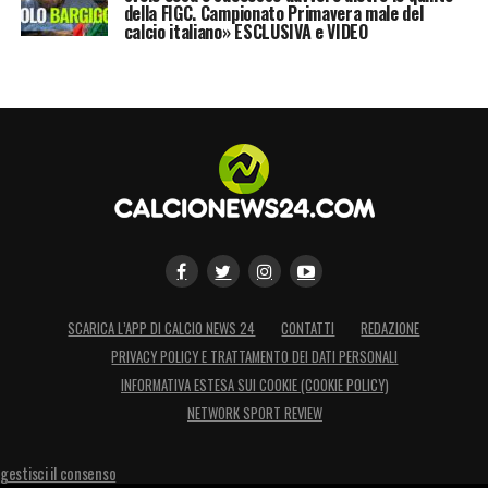
della FIGC. Campionato Primavera male del
calcio italiano» ESCLUSIVA e VIDEO
SCARICA L’APP DI CALCIO NEWS 24
CONTATTI
REDAZIONE
PRIVACY POLICY E TRATTAMENTO DEI DATI PERSONALI
INFORMATIVA ESTESA SUI COOKIE (COOKIE POLICY)
NETWORK SPORT REVIEW
gestisci il consenso