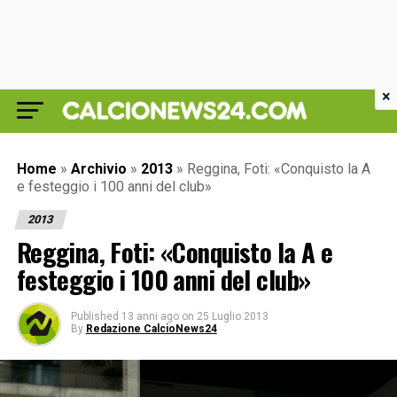
×
Home
»
Archivio
»
2013
»
Reggina, Foti: «Conquisto la A
e festeggio i 100 anni del club»
2013
Reggina, Foti: «Conquisto la A e
festeggio i 100 anni del club»
Published
13 anni ago
on
25 Luglio 2013
By
Redazione CalcioNews24