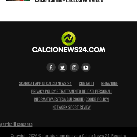
LA PLAYLIST DELLE NOSTRE TOP NEWS
SCARICA L’APP DI CALCIO NEWS 24
CONTATTI
REDAZIONE
PRIVACY POLICY E TRATTAMENTO DEI DATI PERSONALI
INFORMATIVA ESTESA SUI COOKIE (COOKIE POLICY)
NETWORK SPORT REVIEW
gestisci il consenso
Copyright 2026 © riproduzione riservata Calcio News 24 -Registro