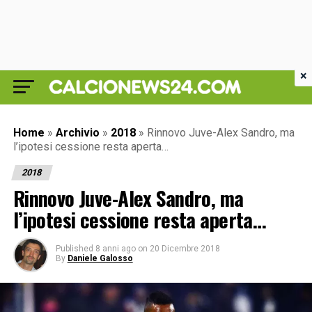
×
Home
»
Archivio
»
2018
»
Rinnovo Juve-Alex Sandro, ma
l’ipotesi cessione resta aperta…
2018
Rinnovo Juve-Alex Sandro, ma
l’ipotesi cessione resta aperta…
Published
8 anni ago
on
20 Dicembre 2018
By
Daniele Galosso