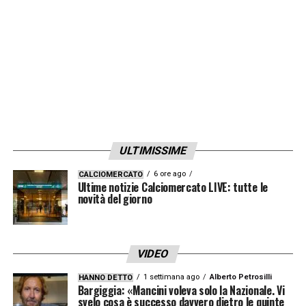
bianco il prolungamento del contratto-
LA PLAYLIST DELLE NOSTRE TOP NEWS
ULTIMISSIME
6 ore ago
CALCIOMERCATO
Ultime notizie Calciomercato LIVE: tutte le
novità del giorno
VIDEO
1 settimana ago
Alberto Petrosilli
HANNO DETTO
Bargiggia: «Mancini voleva solo la Nazionale. Vi
svelo cosa è successo davvero dietro le quinte