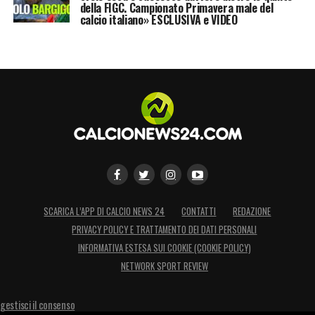
della FIGC. Campionato Primavera male del
calcio italiano» ESCLUSIVA e VIDEO
SCARICA L’APP DI CALCIO NEWS 24
CONTATTI
REDAZIONE
PRIVACY POLICY E TRATTAMENTO DEI DATI PERSONALI
INFORMATIVA ESTESA SUI COOKIE (COOKIE POLICY)
NETWORK SPORT REVIEW
gestisci il consenso