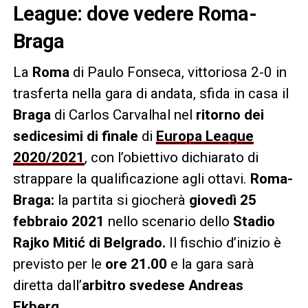
League: dove vedere Roma-
Braga
La
Roma
di Paulo Fonseca, vittoriosa 2-0 in
trasferta nella gara di andata, sfida in casa il
Braga
di Carlos Carvalhal nel
ritorno dei
sedicesimi di finale
di
Europa League
2020/2021
, con l’obiettivo dichiarato di
strappare la qualificazione agli ottavi.
Roma-
Braga:
la partita si giocherà
giovedì 25
febbraio 2021
nello scenario dello
Stadio
Rajko Mitić di Belgrado
.
Il fischio d’inizio è
previsto per le
ore 21.00
e la gara sarà
diretta dall’
arbitro svedese Andreas
Ekberg.