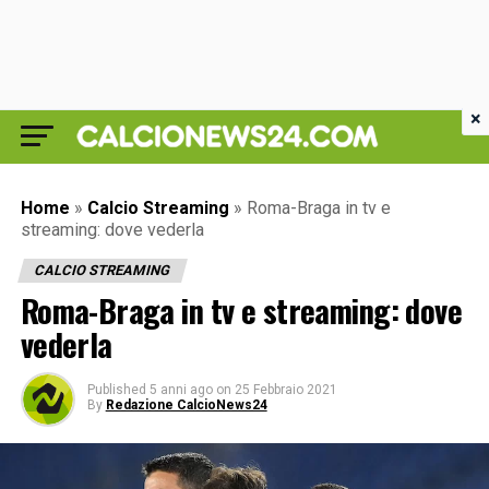
×
Home
»
Calcio Streaming
»
Roma-Braga in tv e
streaming: dove vederla
CALCIO STREAMING
Roma-Braga in tv e streaming: dove
vederla
Published
5 anni ago
on
25 Febbraio 2021
By
Redazione CalcioNews24