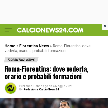
×
Home
»
Fiorentina News
»
Roma-Fiorentina: dove
vederla, orario e probabili formazioni
FIORENTINA NEWS
Roma-Fiorentina: dove vederla,
orario e probabili formazioni
Published
1 anno ago
on
4 Maggio 2025
By
Redazione CalcioNews24