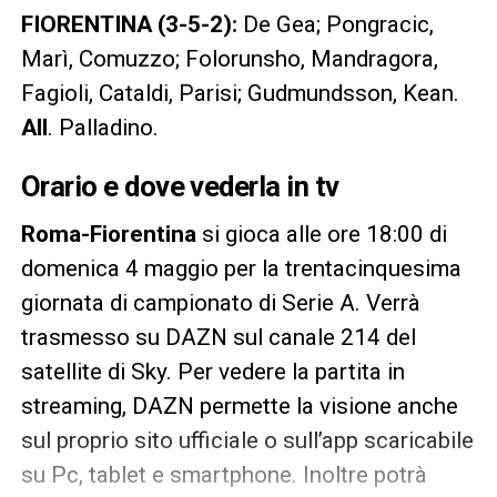
FIORENTINA (3-5-2):
De Gea; Pongracic,
Marì, Comuzzo; Folorunsho, Mandragora,
Fagioli, Cataldi, Parisi; Gudmundsson, Kean.
All
. Palladino.
Orario e dove vederla in tv
Roma-Fiorentina
si gioca alle ore 18:00 di
domenica 4 maggio per la trentacinquesima
giornata di campionato di Serie A. Verrà
trasmesso su DAZN sul canale 214 del
satellite di Sky. Per vedere la partita in
streaming, DAZN permette la visione anche
sul proprio sito ufficiale o sull’app scaricabile
su Pc, tablet e smartphone. Inoltre potrà