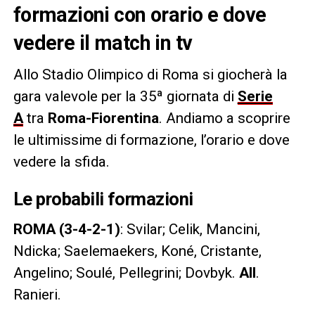
formazioni con orario e dove
vedere il match in tv
Allo Stadio Olimpico di Roma si giocherà la
gara valevole per la 35ª giornata di
Serie
A
tra
Roma-Fiorentina
. Andiamo a scoprire
le ultimissime di formazione, l’orario e dove
vedere la sfida.
Le probabili formazioni
ROMA (3-4-2-1)
: Svilar; Celik, Mancini,
Ndicka; Saelemaekers, Koné, Cristante,
Angelino; Soulé, Pellegrini; Dovbyk.
All
.
Ranieri.