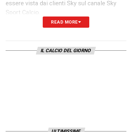
essere vista dai clienti Sky sul canale Sky
Sport Calcio.
READ MORE
LA PLAYLIST DELLE NOSTRE TOP NEWS
IL CALCIO DEL GIORNO
ULTIMISSIME