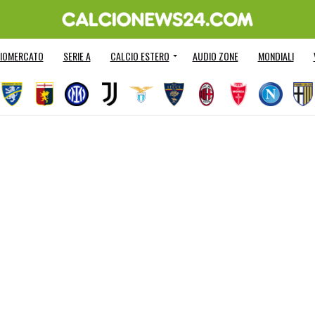
IOMERCATO
SERIE A
CALCIO ESTERO
AUDIO ZONE
MONDIALI