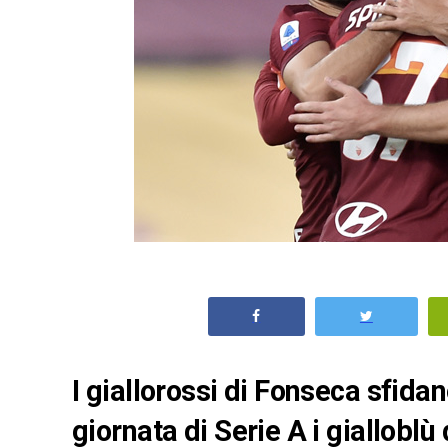
I giallorossi di Fonseca sfidan
giornata di Serie A i giallobl