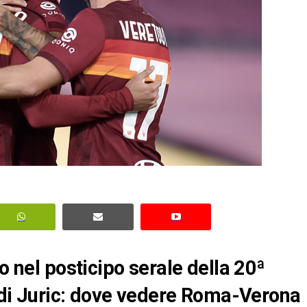
o nel posticipo serale della 20ª
ù di Juric: dove vedere Roma-Verona