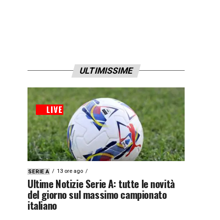
ULTIMISSIME
13 ore ago
SERIE A
Ultime Notizie Serie A: tutte le novità
del giorno sul massimo campionato
italiano