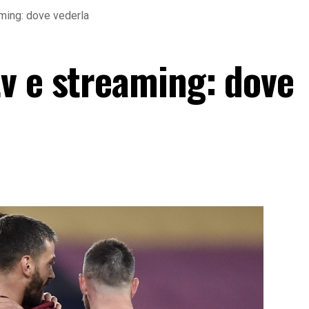
ming: dove vederla
v e streaming: dove