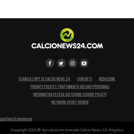
SCARICA L’APP DI CALCIO NEWS 24
CONTATTI
REDAZIONE
PRIVACY POLICY E TRATTAMENTO DEI DATI PERSONALI
INFORMATIVA ESTESA SUI COOKIE (COOKIE POLICY)
NETWORK SPORT REVIEW
gestisci il consenso
Copyright 2026 © riproduzione riservata Calcio News 24 -Registro