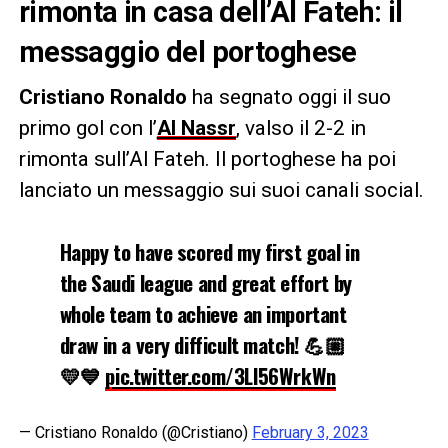
rimonta in casa dell’Al Fateh: il
messaggio del portoghese
Cristiano Ronaldo
ha segnato oggi il suo
primo gol con l’
Al Nassr
, valso il 2-2 in
rimonta sull’Al Fateh. Il portoghese ha poi
lanciato un messaggio sui suoi canali social.
Happy to have scored my first goal in
the Saudi league and great effort by
whole team to achieve an important
draw in a very difficult match! 💪🏼
💛💙
pic.twitter.com/3Ll56WrkWn
— Cristiano Ronaldo (@Cristiano)
February 3, 2023