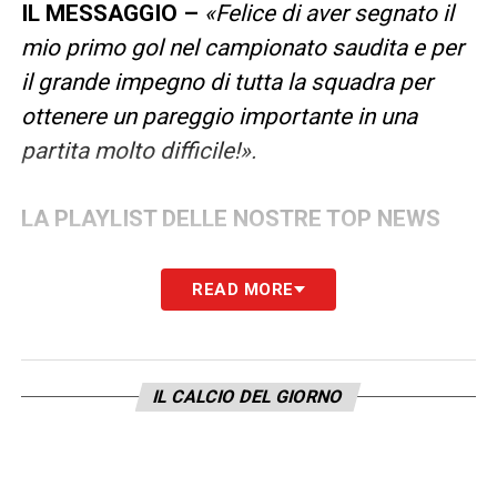
IL MESSAGGIO –
«Felice di aver segnato il
mio primo gol nel campionato saudita e per
il grande impegno di tutta la squadra per
ottenere un pareggio importante in una
partita molto difficile!».
LA PLAYLIST DELLE NOSTRE TOP NEWS
READ MORE
IL CALCIO DEL GIORNO