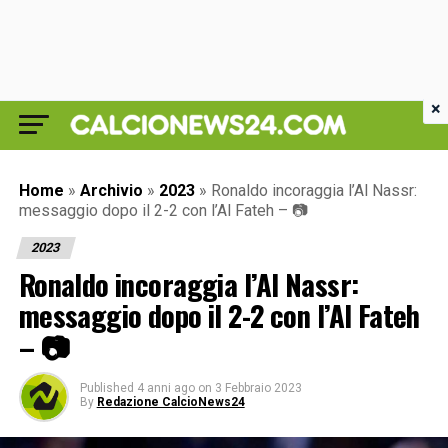
×
Home
»
Archivio
»
2023
»
Ronaldo incoraggia l’Al Nassr:
messaggio dopo il 2-2 con l’Al Fateh – 📷
2023
Ronaldo incoraggia l’Al Nassr:
messaggio dopo il 2-2 con l’Al Fateh
– 📷
Published
4 anni ago
on
3 Febbraio 2023
By
Redazione CalcioNews24