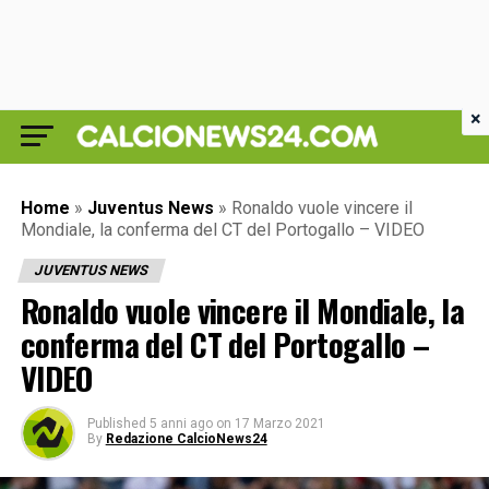
×
Home
»
Juventus News
»
Ronaldo vuole vincere il
Mondiale, la conferma del CT del Portogallo – VIDEO
JUVENTUS NEWS
Ronaldo vuole vincere il Mondiale, la
conferma del CT del Portogallo –
VIDEO
Published
5 anni ago
on
17 Marzo 2021
By
Redazione CalcioNews24