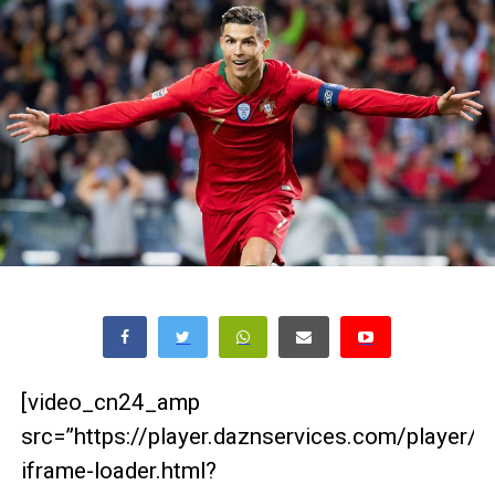
[video_cn24_amp
src=”https://player.daznservices.com/player/
iframe-loader.html?