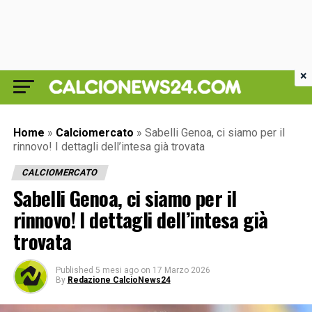
×
Home
»
Calciomercato
»
Sabelli Genoa, ci siamo per il
rinnovo! I dettagli dell’intesa già trovata
CALCIOMERCATO
Sabelli Genoa, ci siamo per il
rinnovo! I dettagli dell’intesa già
trovata
Published
5 mesi ago
on
17 Marzo 2026
By
Redazione CalcioNews24