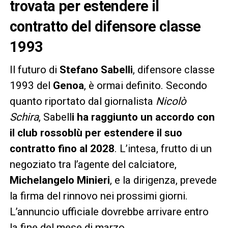
trovata per estendere il
contratto del difensore classe
1993
Il futuro di
Stefano Sabelli
, difensore classe
1993 del
Genoa
, è ormai definito. Secondo
quanto riportato dal giornalista
Nicolò
Schira
, Sabell
i ha raggiunto un accordo con
il club rossoblù per estendere il suo
contratto fino al 2028
. L’intesa, frutto di un
negoziato tra l’agente del calciatore,
Michelangelo Minieri
, e la dirigenza, prevede
la firma del rinnovo nei prossimi giorni.
L’annuncio ufficiale dovrebbe arrivare entro
la fine del mese di marzo.