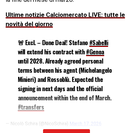
Ultime notizie Calciomercato LIVE: tutte le
novità del giorno
🚨 Excl. – Done Deal! Stefano
#Sabelli
will extend his contract with
#Genoa
until 2028. Already agreed personal
terms between his agent (Michelangelo
Minieri) and Rossoblù. Expected the
signing in next days and the official
announcement within the end of March.
#transfers
— Nicolò Schira (@NicoSchira)
March 17, 2026