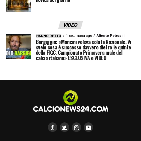
VIDEO
1 settimana ago
Alberto Petrosilli
HANNO DETTO
Bargiggia: «Mancini voleva solo la Nazionale. Vi
svelo cosa è successo davvero dietro le quinte
della FIGC. Campionato Primavera male del
calcio italiano» ESCLUSIVA e VIDEO