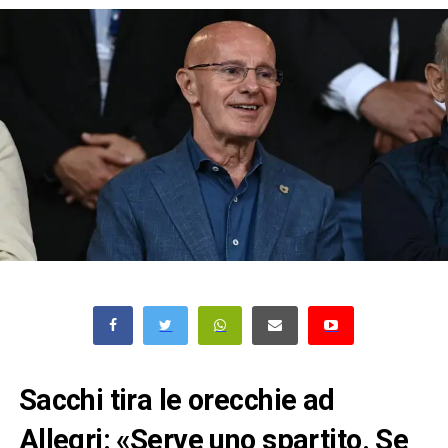
Sacchi tira le orecchie ad
Allegri: «Serve uno spartito. Se