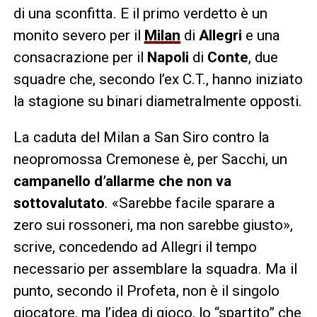
di una sconfitta. E il primo verdetto è un
monito severo per il
Milan
di
Allegri
e una
consacrazione per il
Napoli
di
Conte
, due
squadre che, secondo l’ex C.T., hanno iniziato
la stagione su binari diametralmente opposti.
La caduta del Milan a San Siro contro la
neopromossa Cremonese è, per Sacchi, un
campanello d’allarme che non va
sottovalutato
. «Sarebbe facile sparare a
zero sui rossoneri, ma non sarebbe giusto»,
scrive, concedendo ad Allegri il tempo
necessario per assemblare la squadra. Ma il
punto, secondo il Profeta, non è il singolo
giocatore, ma l’idea di gioco, lo “spartito” che