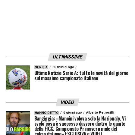
ULTIMISSIME
30 minuti ago
SERIE A
Ultime Notizie Serie A: tutte le novità del giorno
sul massimo campionato italiano
VIDEO
6 giorni ago
Alberto Petrosilli
HANNO DETTO
Bargiggia: «Mancini voleva solo la Nazionale. Vi
svelo cosa è successo davvero dietro le quinte
della FIGC. Campionato Primavera male del
calcio italiano» ESCLUSIVA e VIDEO