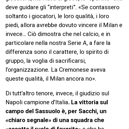
deve guidare gli “interpreti”. «Se contassero
soltanto i giocatori, le loro qualità, i loro
piedi, allora avrebbe dovuto vincere il Milan e
invece… Ciò dimostra che nel calcio, e in
particolare nella nostra Serie A, a fare la
differenza sono il carattere, lo spirito di
gruppo, la voglia di sacrificarsi,
l’organizzazione. La Cremonese aveva
queste qualità, il Milan ancora no».
Di tutt’altro tenore, invece, il giudizio sul
Napoli campione d’Italia
. La vittoria sul
campo del Sassuolo è, per Sacchi, un
«chiaro segnale» di una squadra che
«accetta il ruolo di favorita»
e che ha