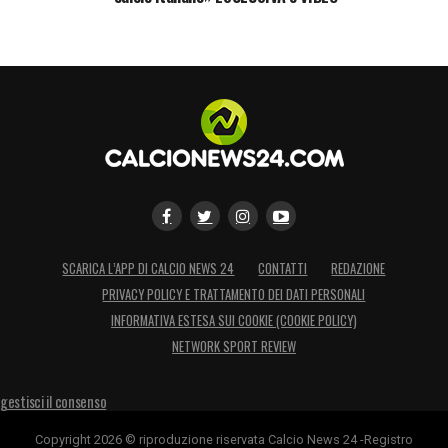
SCARICA L’APP DI CALCIO NEWS 24
CONTATTI
REDAZIONE
PRIVACY POLICY E TRATTAMENTO DEI DATI PERSONALI
INFORMATIVA ESTESA SUI COOKIE (COOKIE POLICY)
NETWORK SPORT REVIEW
gestisci il consenso
Copyright 2026 © riproduzione riservata Calcio News 24 -Registro