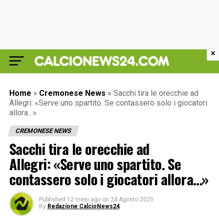
×
Home
»
Cremonese News
»
Sacchi tira le orecchie ad
Allegri: «Serve uno spartito. Se contassero solo i giocatori
allora…»
CREMONESE NEWS
Sacchi tira le orecchie ad
Allegri: «Serve uno spartito. Se
contassero solo i giocatori allora…»
Published
12 mesi ago
on
24 Agosto 2025
By
Redazione CalcioNews24