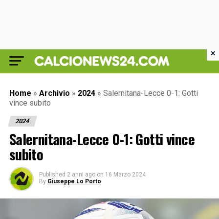
×
Home
»
Archivio
»
2024
»
Salernitana-Lecce 0-1: Gotti
vince subito
2024
Salernitana-Lecce 0-1: Gotti vince
subito
Published
2 anni ago
on
16 Marzo 2024
By
Giuseppe Lo Porto