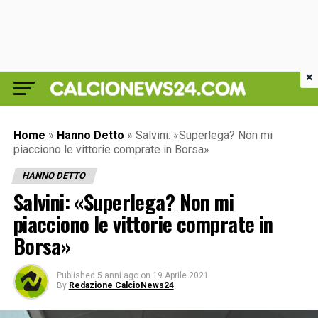
×
Home
»
Hanno Detto
»
Salvini: «Superlega? Non mi
piacciono le vittorie comprate in Borsa»
HANNO DETTO
Salvini: «Superlega? Non mi
piacciono le vittorie comprate in
Borsa»
Published
5 anni ago
on
19 Aprile 2021
By
Redazione CalcioNews24