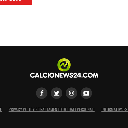
S
E
PRIVACY POLICY E TRATTAMENTO DEI DATI PERSONALI
INFORMATIVA ES