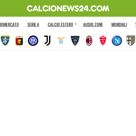
IOMERCATO
SERIE A
CALCIO ESTERO
AUDIO ZONE
MONDIALI