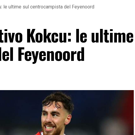
: le ultime sul centrocampista del Feyenoord
ivo Kokcu: le ultime
el Feyenoord