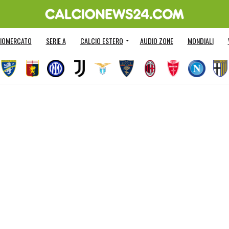
IOMERCATO
SERIE A
CALCIO ESTERO
AUDIO ZONE
MONDIALI