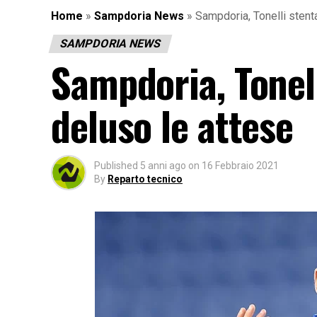
Home
»
Sampdoria News
»
Sampdoria, Tonelli stenta
SAMPDORIA NEWS
Sampdoria, Tonell
deluso le attese
Published
5 anni ago
on
16 Febbraio 2021
By
Reparto tecnico