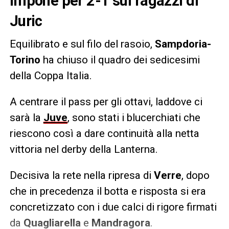
impone per 2-1 sui ragazzi di
Juric
Equilibrato e sul filo del rasoio,
Sampdoria-
Torino
ha chiuso il quadro dei sedicesimi
della Coppa Italia.
A centrare il pass per gli ottavi, laddove ci
sarà la
Juve
, sono stati i blucerchiati che
riescono così a dare continuità alla netta
vittoria nel derby della Lanterna.
Decisiva la rete nella ripresa di
Verre
, dopo
che in precedenza il botta e risposta si era
concretizzato con i due calci di rigore firmati
da
Quagliarella
e
Mandragora
.