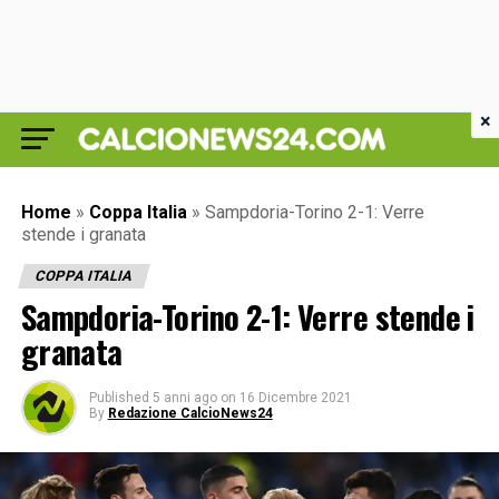
×
Home
»
Coppa Italia
»
Sampdoria-Torino 2-1: Verre
stende i granata
COPPA ITALIA
Sampdoria-Torino 2-1: Verre stende i
granata
Published
5 anni ago
on
16 Dicembre 2021
By
Redazione CalcioNews24