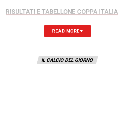
RISULTATI E TABELLONE COPPA ITALIA
LA PLAYLIST DELLE NOSTRE TOP NEWS
READ MORE
IL CALCIO DEL GIORNO