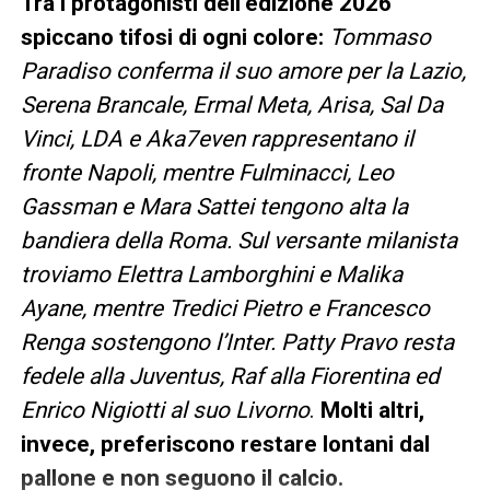
Tra i protagonisti dell’edizione 2026
spiccano tifosi di ogni colore:
Tommaso
Paradiso conferma il suo amore per la Lazio,
Serena Brancale, Ermal Meta, Arisa, Sal Da
Vinci, LDA e Aka7even rappresentano il
fronte Napoli, mentre Fulminacci, Leo
Gassman e Mara Sattei tengono alta la
bandiera della Roma. Sul versante milanista
troviamo Elettra Lamborghini e Malika
Ayane, mentre Tredici Pietro e Francesco
Renga sostengono l’Inter. Patty Pravo resta
fedele alla Juventus, Raf alla Fiorentina ed
Enrico Nigiotti al suo Livorno
.
Molti altri,
invece, preferiscono restare lontani dal
pallone e non seguono il calcio.