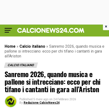
×
Home
»
Calcio italiano
»
Sanremo 2026, quando musica e
pallone si intrecciano: ecco per chi tifano i cantanti in gara
all’Ariston
CALCIO ITALIANO
Sanremo 2026, quando musica e
pallone si intrecciano: ecco per chi
tifano i cantanti in gara all’Ariston
Published
5 mesi ago
on
24 Febbraio 2026
By
Redazione CalcioNews24