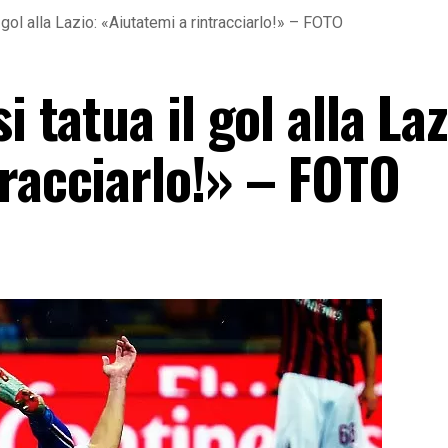
l gol alla Lazio: «Aiutatemi a rintracciarlo!» – FOTO
i tatua il gol alla Laz
tracciarlo!» – FOTO