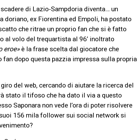
 scadere di Lazio-Sampdoria diventa… un
ta doriano, ex Fiorentina ed Empoli, ha postato
catto che ritrae un proprio fan che si è fatto
o al volo del trequartista al 96’ inoltrato
o eroe»
è la frase scelta dal giocatore che
o fan dopo questa pazzia impressa sulla propria
iro del web, cercando di aiutare la ricerca del
rà stato il tifoso che ha dato il via a questo
esso Saponara non vede l’ora di poter risolvere
suoi 156 mila follower sui social network si
avvenimento?