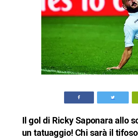
Il gol di Ricky Saponara allo
un tatuaggio! Chi sarà il tifos