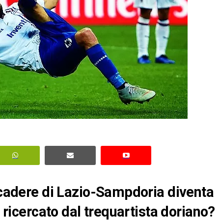
 scadere di Lazio-Sampdoria diventa
o ricercato dal trequartista doriano?