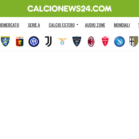
IOMERCATO
SERIE A
CALCIO ESTERO
AUDIO ZONE
MONDIALI