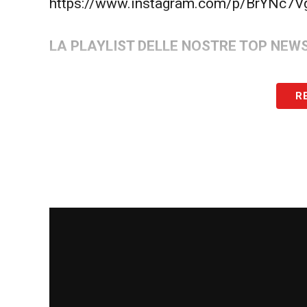
https://www.instagram.com/p/BrYNc7V
LA PLAYLIST DELLE NOSTRE TOP NEW
R