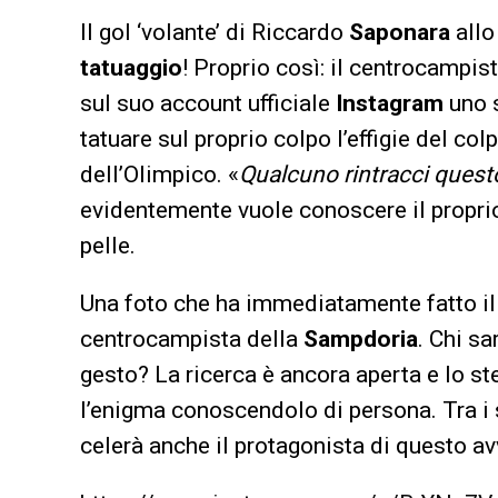
Il gol ‘volante’ di Riccardo
Saponara
allo
tatuaggio
! Proprio così: il centrocampis
sul suo account ufficiale
Instagram
uno s
tatuare sul proprio colpo l’effigie del colp
dell’Olimpico. «
Qualcuno rintracci quest
evidentemente vuole conoscere il propri
pelle.
Una foto che ha immediatamente fatto il g
centrocampista della
Sampdoria
. Chi sa
gesto? La ricerca è ancora aperta e lo st
l’enigma conoscendolo di persona. Tra i 
celerà anche il protagonista di questo 