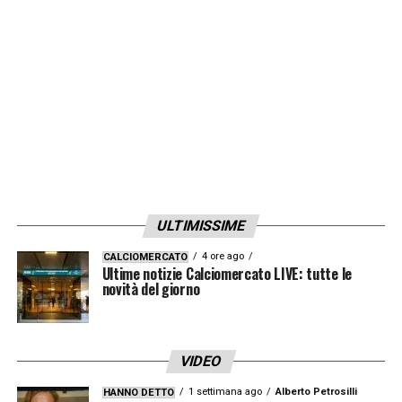
qui giocate, per una media di 40.755.
LA PLAYLIST DELLE NOSTRE TOP NEWS
ULTIMISSIME
4 ore ago
CALCIOMERCATO
Ultime notizie Calciomercato LIVE: tutte le
novità del giorno
VIDEO
1 settimana ago
Alberto Petrosilli
HANNO DETTO