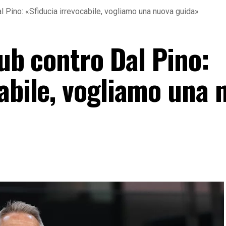
al Pino: «Sfiducia irrevocabile, vogliamo una nuova guida»
lub contro Dal Pino:
cabile, vogliamo una 