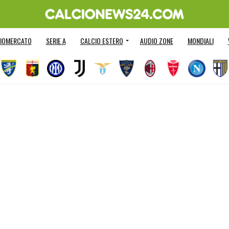
IOMERCATO
SERIE A
CALCIO ESTERO
AUDIO ZONE
MONDIALI