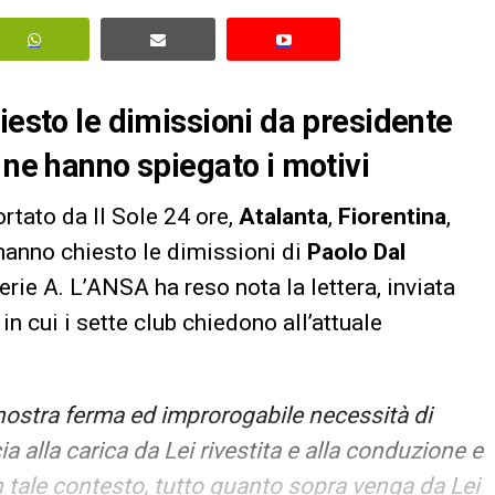
iesto le dimissioni da presidente
 ne hanno spiegato i motivi
rtato da Il Sole 24 ore,
Atalanta
,
Fiorentina
,
hanno chiesto le dimissioni di
Paolo Dal
erie A. L’ANSA ha reso nota la lettera, inviata
, in cui i sette club chiedono all’attuale
nostra ferma ed improrogabile necessità di
a alla carica da Lei rivestita e alla conduzione e
 tale contesto, tutto quanto sopra venga da Lei