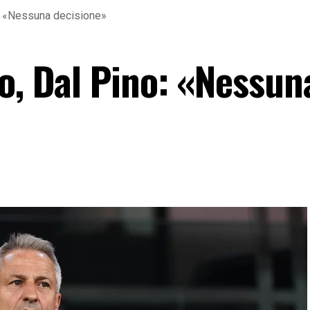
o: «Nessuna decisione»
o, Dal Pino: «Nessun