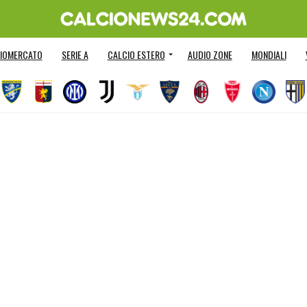
IOMERCATO
SERIE A
CALCIO ESTERO
AUDIO ZONE
MONDIALI