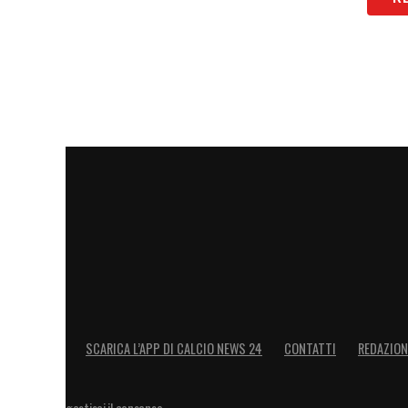
SCARICA L’APP DI CALCIO NEWS 24
CONTATTI
REDAZION