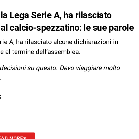
la Lega Serie A, ha rilasciato
 al calcio-spezzatino: le sue parole
ie A, ha rilasciato alcune dichiarazioni in
le al termine dell’assemblea.
decisioni su questo. Devo viaggiare molto
.
S
EAD MORE