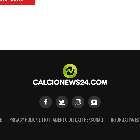
E
PRIVACY POLICY E TRATTAMENTO DEI DATI PERSONALI
INFORMATIVA ES