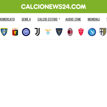
IOMERCATO
SERIE A
CALCIO ESTERO
AUDIO ZONE
MONDIALI