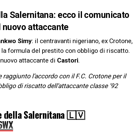
la Salernitana: ecco il comunicato
el nuovo attaccante
nkwo Simy
: il centravanti nigeriano, ex Crotone,
la formula del prestito con obbligo di riscatto.
 nuovo attaccante di
Castori
.
raggiunto l’accordo con il F.C. Crotone per il
ligo di riscatto dell’attaccante classe ’92
 della Salernitana 🇱🇻
S6WX