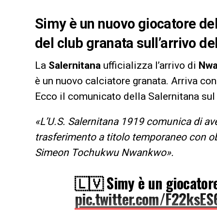
Simy è un nuovo giocatore del
del club granata sull’arrivo d
La
Salernitana
ufficializza l’arrivo di
Nwa
è un nuovo calciatore granata. Arriva con 
Ecco il comunicato della Salernitana sul
«L’U.S. Salernitana 1919 comunica di ave 
trasferimento a titolo temporaneo con obb
Simeon Tochukwu Nwankwo».
🇱🇻 Simy è un giocatore
pic.twitter.com/F22ksE