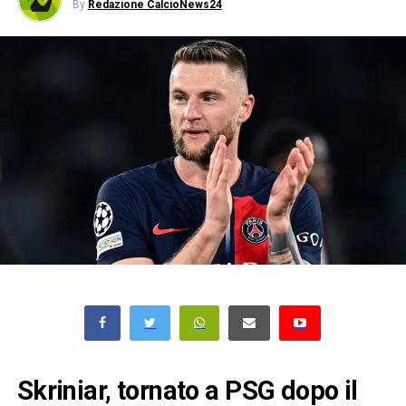
By
Redazione CalcioNews24
Skriniar, tornato a PSG dopo il