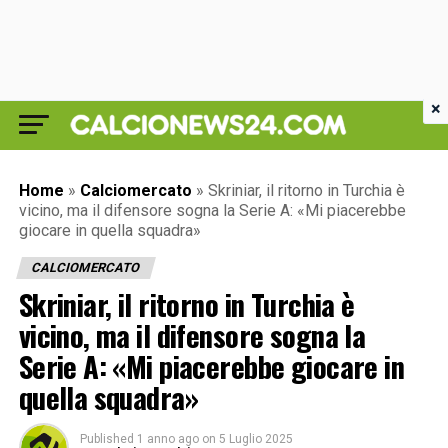
×
Home
»
Calciomercato
»
Skriniar, il ritorno in Turchia è
vicino, ma il difensore sogna la Serie A: «Mi piacerebbe
giocare in quella squadra»
CALCIOMERCATO
Skriniar, il ritorno in Turchia è
vicino, ma il difensore sogna la
Serie A: «Mi piacerebbe giocare in
quella squadra»
Published
1 anno ago
on
5 Luglio 2025