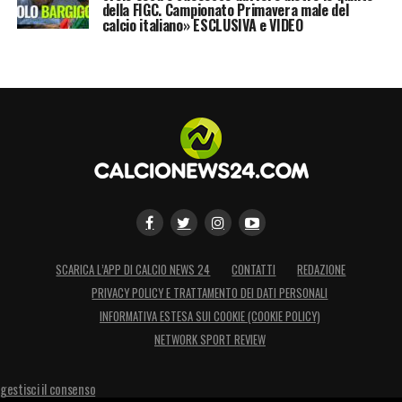
della FIGC. Campionato Primavera male del
calcio italiano» ESCLUSIVA e VIDEO
SCARICA L’APP DI CALCIO NEWS 24
CONTATTI
REDAZIONE
PRIVACY POLICY E TRATTAMENTO DEI DATI PERSONALI
INFORMATIVA ESTESA SUI COOKIE (COOKIE POLICY)
NETWORK SPORT REVIEW
gestisci il consenso