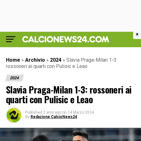
×
Home
»
Archivio
»
2024
»
Slavia Praga-Milan 1-3:
rossoneri ai quarti con Pulisic e Leao
2024
Slavia Praga-Milan 1-3: rossoneri ai
quarti con Pulisic e Leao
Published
2 anni ago
on
14 Marzo 2024
By
Redazione CalcioNews24