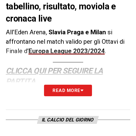
tabellino, risultato, moviola e
cronaca live
All’Eden Arena
,
Slavia Praga e Milan
si
affrontano nel match valido per gli Ottavi di
Finale d’
Europa League 2023/2024
.
CLICCA QUI PER SEGUIRE LA
PARTITA
READ MORE
LA PLAYLIST DELLE NOSTRE TOP NEWS
IL CALCIO DEL GIORNO