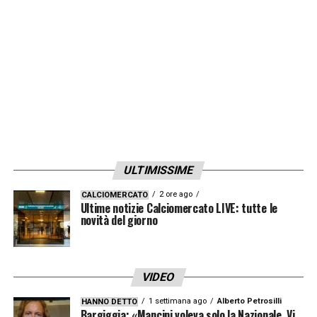
LA PLAYLIST DELLE NOSTRE TOP NEWS
ULTIMISSIME
2 ore ago
CALCIOMERCATO
Ultime notizie Calciomercato LIVE: tutte le
novità del giorno
VIDEO
1 settimana ago
Alberto Petrosilli
HANNO DETTO
Bargiggia: «Mancini voleva solo la Nazionale. Vi