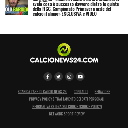
svelo cosa è successo davvero dietro le quinte
della FIGC. Campionato Primavera male del
calcio italiano» ESCLUSIVA e VIDEO
SCARICA L’APP DI CALCIO NEWS 24
CONTATTI
REDAZIONE
PRIVACY POLICY E TRATTAMENTO DEI DATI PERSONALI
INFORMATIVA ESTESA SUI COOKIE (COOKIE POLICY)
NETWORK SPORT REVIEW