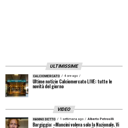
ULTIMISSIME
4 ore ago
CALCIOMERCATO
Ultime notizie Calciomercato LIVE: tutte le
novità del giorno
VIDEO
1 settimana ago
Alberto Petrosilli
HANNO DETTO
Bargiggia: «Mancini voleva solo la Nazionale. Vi