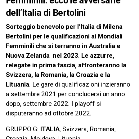
Femminili: ecco le avversarie
dell’Italia di Bertolini
Sorteggio benevolo per l’Italia di Milena
Bertolini per le qualificazioni ai Mondiali
Femminili che si terranno in Australia e
Nuova Zelanda nel 2023
.
Le azzurre,
relegate in prima fascia, affronteranno la
Svizzera, la Romania, la Croazia e la
Lituania
. Le gare di qualificazioni inzieranno
a settembre 2021 per concludersi un anno
dopo, settembre 2022. I playoff si
disputeranno ad ottobre 2022.
GRUPPO G:
ITALIA
, Svizzera, Romania,
Croazia, Moldova, Lituania