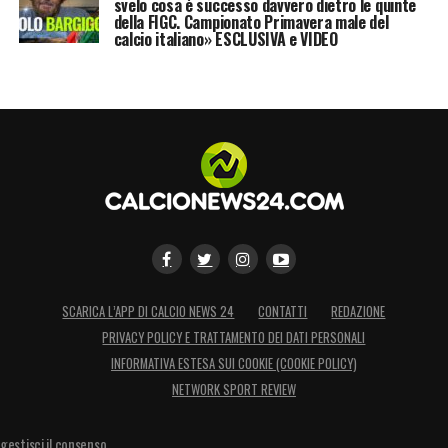
svelo cosa è successo davvero dietro le quinte
della FIGC. Campionato Primavera male del
calcio italiano» ESCLUSIVA e VIDEO
SCARICA L’APP DI CALCIO NEWS 24
CONTATTI
REDAZIONE
PRIVACY POLICY E TRATTAMENTO DEI DATI PERSONALI
INFORMATIVA ESTESA SUI COOKIE (COOKIE POLICY)
NETWORK SPORT REVIEW
gestisci il consenso