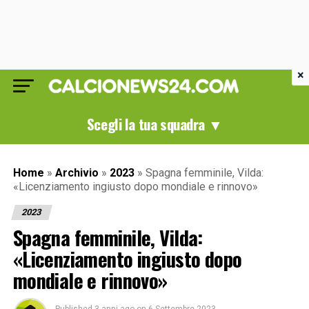
×
Scegli la tua squadra ▼
Home
»
Archivio
»
2023
»
Spagna femminile, Vilda:
«Licenziamento ingiusto dopo mondiale e rinnovo»
2023
Spagna femminile, Vilda:
«Licenziamento ingiusto dopo
mondiale e rinnovo»