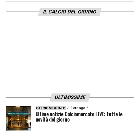
parere in modo ingiusto
».
IL CALCIO DEL GIORNO
LA PLAYLIST DELLE NOSTRE TOP NEWS
ULTIMISSIME
2 ore ago
CALCIOMERCATO
Ultime notizie Calciomercato LIVE: tutte le
novità del giorno