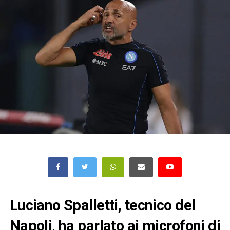
Luciano Spalletti, tecnico del
Napoli, ha parlato ai microfoni di