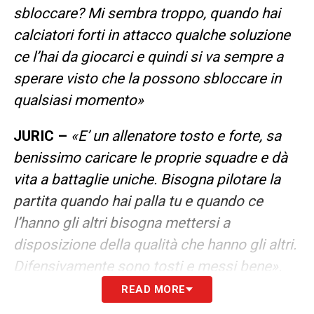
sbloccare? Mi sembra troppo, quando hai
calciatori forti in attacco qualche soluzione
ce l’hai da giocarci e quindi si va sempre a
sperare visto che la possono sbloccare in
qualsiasi momento»
JURIC –
«E’ un allenatore tosto e forte, sa
benissimo caricare le proprie squadre e dà
vita a battaglie uniche. Bisogna pilotare la
partita quando hai palla tu e quando ce
l’hanno gli altri bisogna mettersi a
disposizione della qualità che hanno gli altri.
Difensivamente sono tosti e messi bene».
READ MORE
RRAHMANI –
«E’ un calciatore che si è