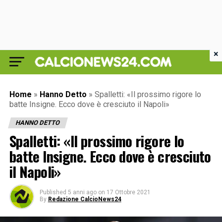
×
Home
»
Hanno Detto
»
Spalletti: «Il prossimo rigore lo
batte Insigne. Ecco dove è cresciuto il Napoli»
HANNO DETTO
Spalletti: «Il prossimo rigore lo
batte Insigne. Ecco dove è cresciuto
il Napoli»
Published
5 anni ago
on
17 Ottobre 2021
By
Redazione CalcioNews24