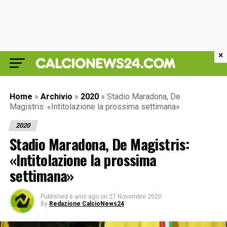
×
Home
»
Archivio
»
2020
»
Stadio Maradona, De
Magistris: «Intitolazione la prossima settimana»
2020
Stadio Maradona, De Magistris:
«Intitolazione la prossima
settimana»
Published
6 anni ago
on
27 Novembre 2020
By
Redazione CalcioNews24