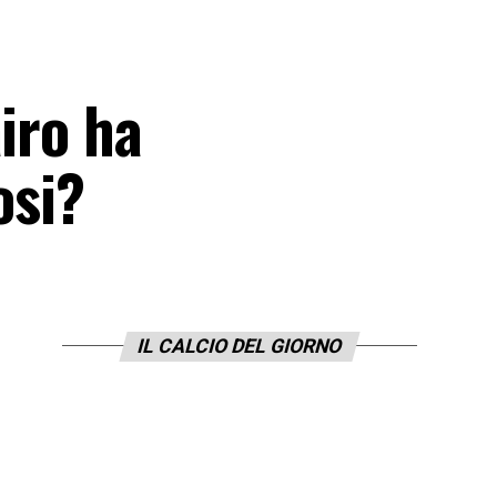
iro ha
osi?
IL CALCIO DEL GIORNO