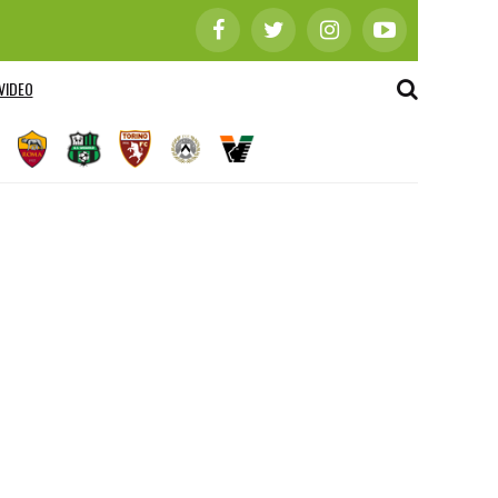
VIDEO