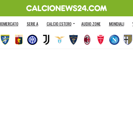
IOMERCATO
SERIE A
CALCIO ESTERO
AUDIO ZONE
MONDIALI