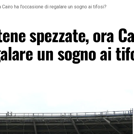
 Cairo ha l’occasione di regalare un sogno ai tifosi?
tene spezzate, ora Ca
galare un sogno ai tif