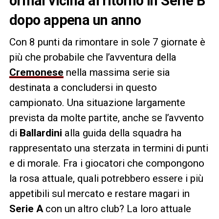
ormai vicina al ritorno in Serie B
dopo appena un anno
Con 8 punti da rimontare in sole 7 giornate è
più che probabile che l’avventura della
Cremonese
nella massima serie sia
destinata a concludersi in questo
campionato. Una situazione largamente
prevista da molte partite, anche se l’avvento
di
Ballardini
alla guida della squadra ha
rappresentato una sterzata in termini di punti
e di morale. Fra i giocatori che compongono
la rosa attuale, quali potrebbero essere i più
appetibili sul mercato e restare magari in
Serie A
con un altro club? La loro attuale