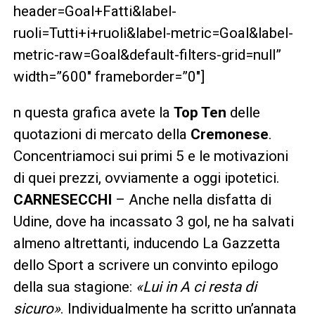
header=Goal+Fatti&label-
ruoli=Tutti+i+ruoli&label-metric=Goal&label-
metric-raw=Goal&default-filters-grid=null”
width=”600″ frameborder=”0″]
n questa grafica avete la
Top Ten
delle
quotazioni di mercato della
Cremonese
.
Concentriamoci sui primi 5 e le motivazioni
di quei prezzi, ovviamente a oggi ipotetici.
CARNESECCHI
– Anche nella disfatta di
Udine, dove ha incassato 3 gol, ne ha salvati
almeno altrettanti, inducendo La Gazzetta
dello Sport a scrivere un convinto epilogo
della sua stagione:
«Lui in A ci resta di
sicuro»
. Individualmente ha scritto un’annata